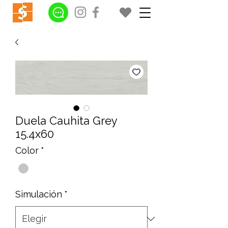
Duela Cauhita Grey
15.4x60
Color
*
Simulación
*