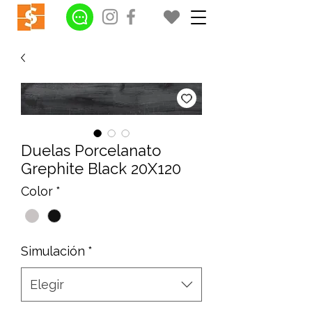
Duelas Porcelanato
Grephite Black 20X120
Color
*
Simulación
*
Elegir