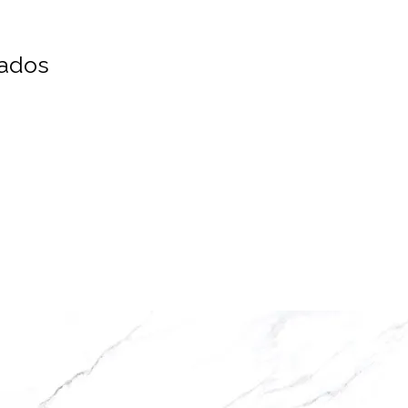
nados