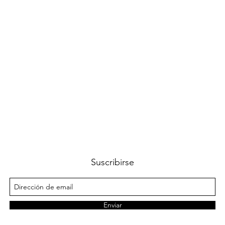
Vista rápida
Suscribirse
Enviar