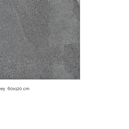
Grey 60x120 cm
: