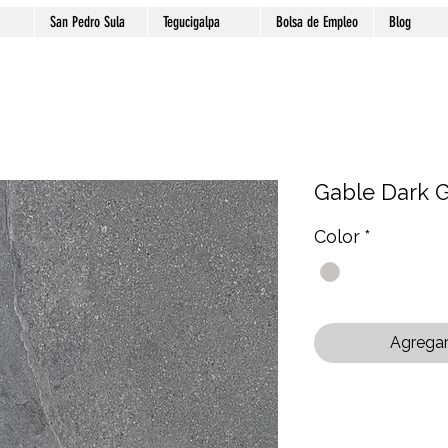
San Pedro Sula
Tegucigalpa
Bolsa de Empleo
Blog
Gable Dark 
Color
*
Agregar 