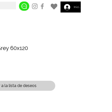
Iniciar sesión
Grey 60x120
a la lista de deseos