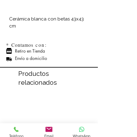
Cerámica blanca con betas 43x43
cm
*
Contamos
con:
Retiro en Tienda
Envío a domicilio
Productos
relacionados
Teléfono
Email
WhatsApp