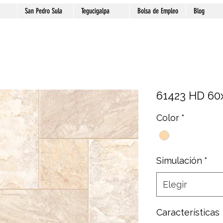
San Pedro Sula
Tegucigalpa
Bolsa de Empleo
Blog
61423 HD 60
Color
*
Simulación
*
Elegir
Características