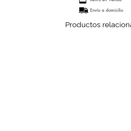
Envío a domicilio
Productos relacio
+ 1,000 m² en existencia