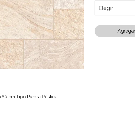
Elegir
Agregar 
x60 cm Tipo Piedra Rústica
: