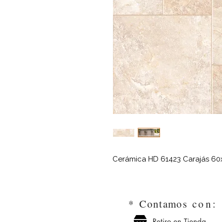
Cerámica HD 61423 Carajás 60
*
Contamos
con
Retiro en Tienda