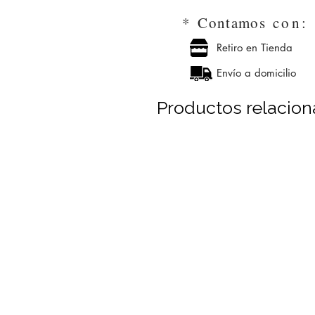
*
Contamos
con
Retiro en Tienda
Envío a domicilio
Productos relacio
+ 1,000 m² en existencia