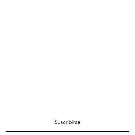
Vista rápida
Suscribirse