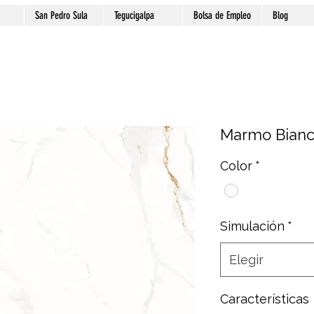
San Pedro Sula
Tegucigalpa
Bolsa de Empleo
Blog
Marmo Bian
Color
*
Simulación
*
Elegir
Características