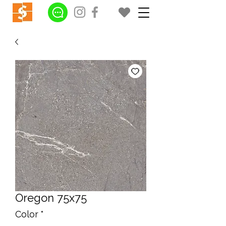
Oregon 75x75
Color
*