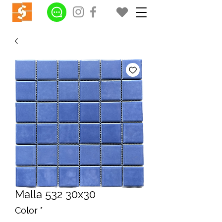
Malla 532 30x30
Color
*