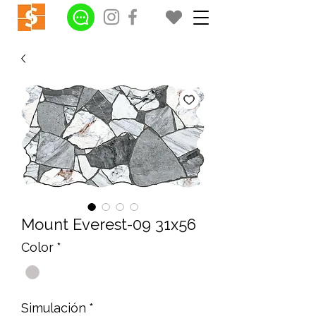
Mount Everest-09 31x56
Color
*
Simulación
*