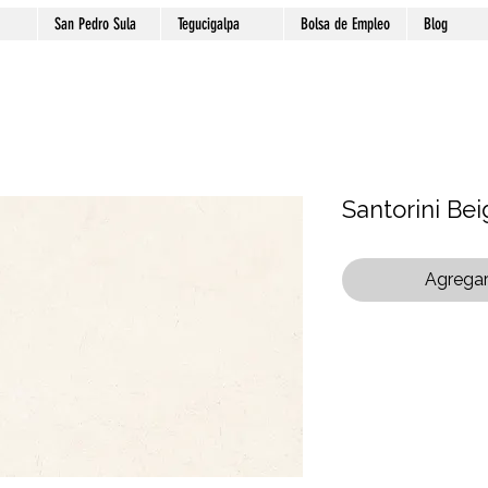
San Pedro Sula
Tegucigalpa
Bolsa de Empleo
Blog
Santorini Be
Agregar 