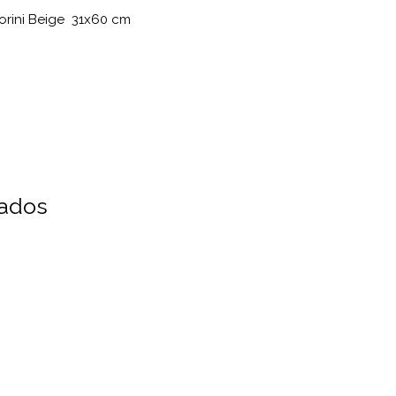
orini Beige 31x60 cm
:
nados