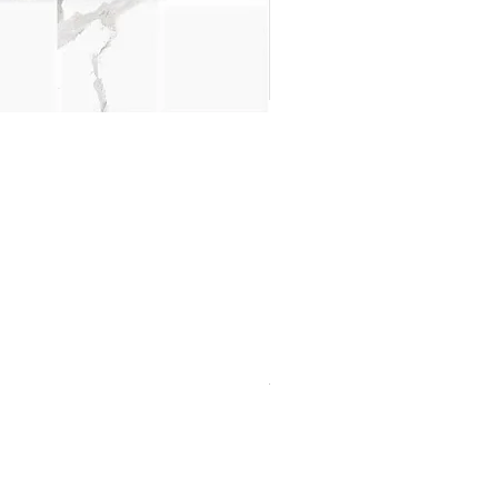
York Blanco 39x75