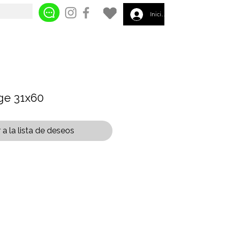
Iniciar sesión
ige 31x60
a la lista de deseos