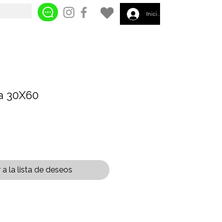
Iniciar sesión
a 30X60
a la lista de deseos