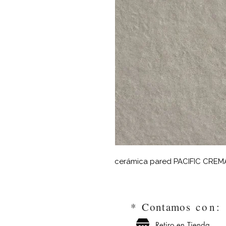
cerámica pared PACIFIC CRE
*
Contamos
con
Retiro en Tienda