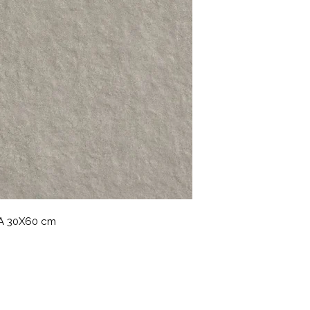
MA 30X60 cm
: