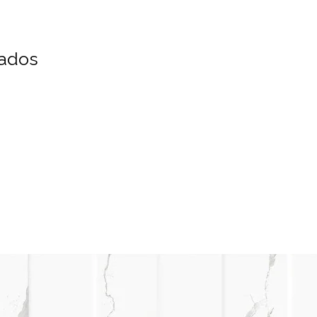
nados